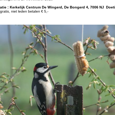
tie : Kerkelijk Centrum De Wingerd, De Bongerd 4, 7006 NJ Doet
ratis, niet leden betalen € 5,-