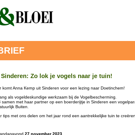
BRIEF
inderen: Zo lok je vogels naar je tuin!
komt Anna Kemp uit Sinderen voor een lezing naar Doetinchem!
ang als vogeldeskundige werkzaam bij de Vogelbescherming.
 samen met haar partner op een boerderijtje in Sinderen een vogelpar
tuurlijk Buiten.
 tips met ons delen om het jaar rond een aantrekkelijke tuin te creëren
aandagavond
27 november 2023