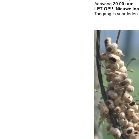
Aanvang
20.00 uur
LET OP!! Nieuwe loca
Toegang is voor leden g