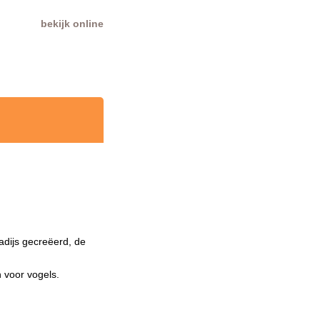
bekijk online
adijs gecreëerd, de
 voor vogels.