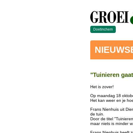
Doetinchem
NIEUWS
"Tuinieren gaat
Het is zover!
Op maandag 18 oktober
Het kan weer en je hoe
Frans Nienhuis uit Dier
de tuin.
Door de titel "Tuinier
maar niets is minder w
Frans Nienhuis heeft zo