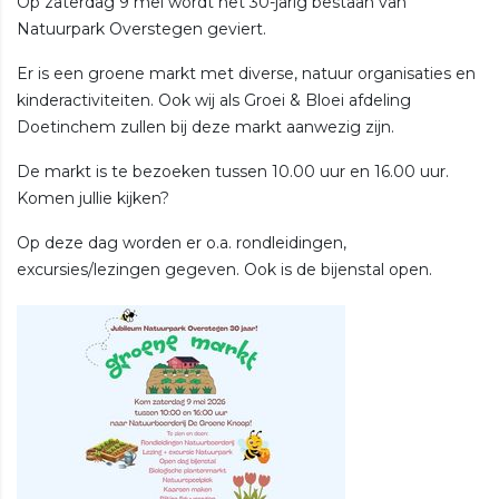
Op zaterdag 9 mei wordt het 30-jarig bestaan van
Natuurpark Overstegen geviert.
Er is een groene markt met diverse, natuur organisaties en
kinderactiviteiten. Ook wij als Groei & Bloei afdeling
Doetinchem zullen bij deze markt aanwezig zijn.
De markt is te bezoeken tussen 10.00 uur en 16.00 uur.
Komen jullie kijken?
Op deze dag worden er o.a. rondleidingen,
excursies/lezingen gegeven. Ook is de bijenstal open.